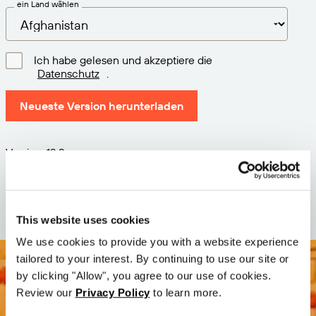
ein Land wählen
Ich habe gelesen und akzeptiere die
Datenschutz
.
Neueste Version herunterladen
Version: 12.3
Größe: 110.8 M
Datum: 2026-05-05
This website uses cookies
We use cookies to provide you with a website experience
tailored to your interest. By continuing to use our site or
by clicking "Allow", you agree to our use of cookies.
Review our
Privacy Policy
to learn more.