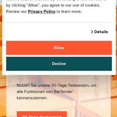
by clicking "Allow", you agree to our use of cookies.
Review our
Privacy Policy
to learn more.
Details
Allow
Kostenlos
Decline
ausprobieren
Nutzen Sie unsere 30-Tage-Testversion, um
alle Funktionen von BarTender
kennenzulernen.