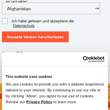
ein Land wählen
Ich habe gelesen und akzeptiere die
Datenschutz
.
Neueste Version herunterladen
Version: 12.3
Größe: 109.2 M
Datum: 2026-05-05
This website uses cookies
We use cookies to provide you with a website experience
tailored to your interest. By continuing to use our site or
by clicking "Allow", you agree to our use of cookies.
Review our
Privacy Policy
to learn more.