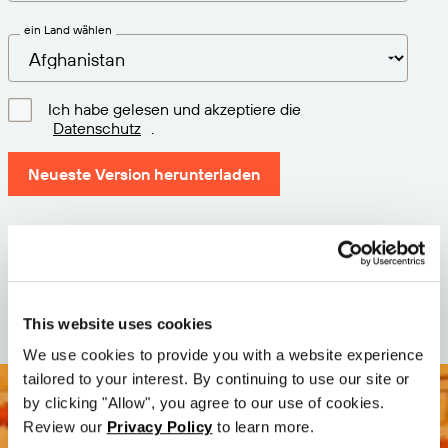
ein Land wählen
Ich habe gelesen und akzeptiere die
Datenschutz
.
Neueste Version herunterladen
Version: 12.3
Größe: 111.4 M
Datum: 2026-05-05
This website uses cookies
We use cookies to provide you with a website experience
tailored to your interest. By continuing to use our site or
by clicking "Allow", you agree to our use of cookies.
Review our
Privacy Policy
to learn more.