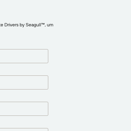
e Drivers by Seagull™, um