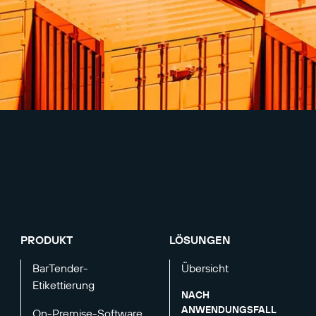
PRODUKT
LÖSUNGEN
BarTender-
Übersicht
Etikettierung
NACH
ANWENDUNGSFALL
On-Premise-Software