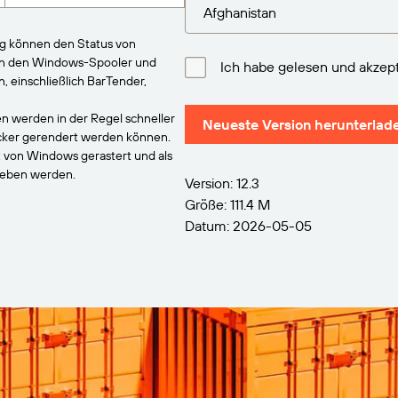
ng können den Status von
an den Windows-Spooler und
Ich habe gelesen und akzept
einschließlich BarTender,
n werden in der Regel schneller
Neueste Version herunterlad
ucker gerendert werden können.
t von Windows gerastert und als
geben werden.
Version: 12.3
Größe: 111.4 M
Datum: 2026-05-05