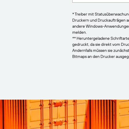
* Treiber mit Statusüberwachu
Druckern und Druckaufträgen 
andere Windows-Anwendungen, 
melden.
** Heruntergeladene Schriftarte
gedruckt, da sie direkt vom Dr
Andernfalls müssen sie zunächs
Bitmaps an den Drucker ausge