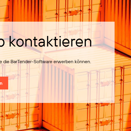
b kontaktieren
Sie die BarTender-Software erwerben können.
en