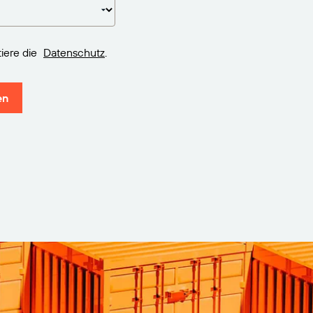
iere die
Datenschutz
.
en