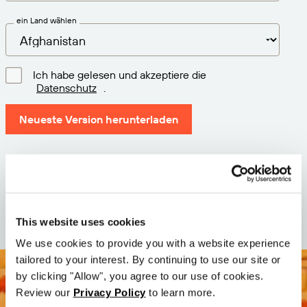
ein Land wählen
Ich habe gelesen und akzeptiere die
Datenschutz
.
Neueste Version herunterladen
Version: 12.3
Größe: 111.4 M
Datum: 2026-05-05
This website uses cookies
We use cookies to provide you with a website experience
tailored to your interest. By continuing to use our site or
by clicking "Allow", you agree to our use of cookies.
Review our
Privacy Policy
to learn more.