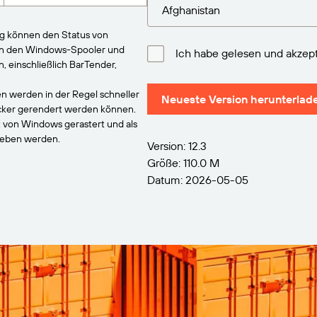
ng können den Status von
an den Windows-Spooler und
Ich habe gelesen und akzept
einschließlich BarTender,
n werden in der Regel schneller
Neueste Version herunterlad
ucker gerendert werden können.
t von Windows gerastert und als
geben werden.
Version: 12.3
Größe: 110.0 M
Datum: 2026-05-05