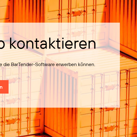
b kontaktieren
Sie die BarTender-Software erwerben können.
en