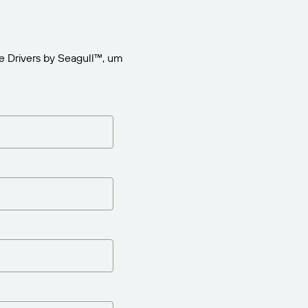
e Drivers by Seagull™, um