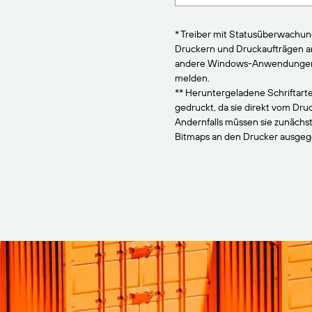
* Treiber mit Statusüberwachu
Druckern und Druckaufträgen 
andere Windows-Anwendungen, 
melden.
** Heruntergeladene Schriftarte
gedruckt, da sie direkt vom Dr
Andernfalls müssen sie zunächs
Bitmaps an den Drucker ausge