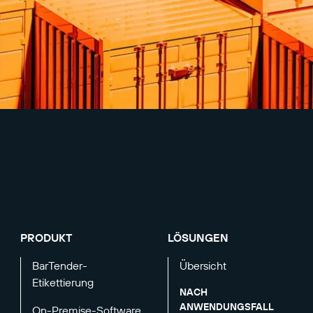
PRODUKT
LÖSUNGEN
BarTender-
Übersicht
Etikettierung
NACH
ANWENDUNGSFALL
On-Premise-Software