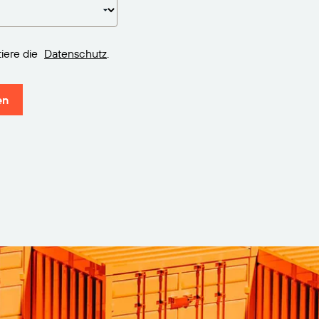
iere die
Datenschutz
.
en