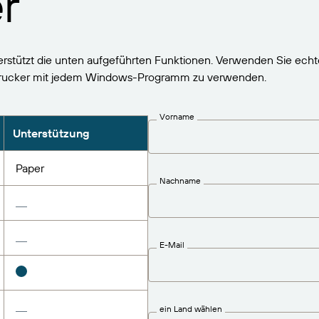
r
rstützt die unten aufgeführten Funktionen. Verwenden Sie echt
Drucker mit jedem Windows-Programm zu verwenden.
Vorname
Unterstützung
Paper
Nachname
E-Mail
ein Land wählen