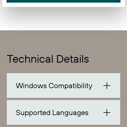
MELTH M-20L
Technical Details
Windows Compatibility
Supported Languages