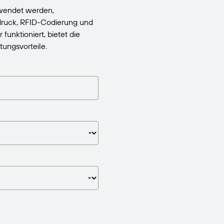
wendet werden,
edruck, RFID-Codierung und
nktioniert, bietet die
ungsvorteile.