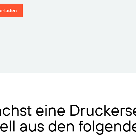
erladen
chst eine Druckerse
ll aus den folgende