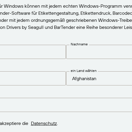
 für Windows können mit jedem echten Windows-Programm ver
ender-Software für Etikettengestaltung, Etikettendruck, Barcod
der mit jedem ordnungsgemäß geschriebenen Windows-Treiber fu
Drivers by Seagull und BarTender eine Reihe besonderer Leist
Nachname
ein Land wählen
akzeptiere die
Datenschutz
.