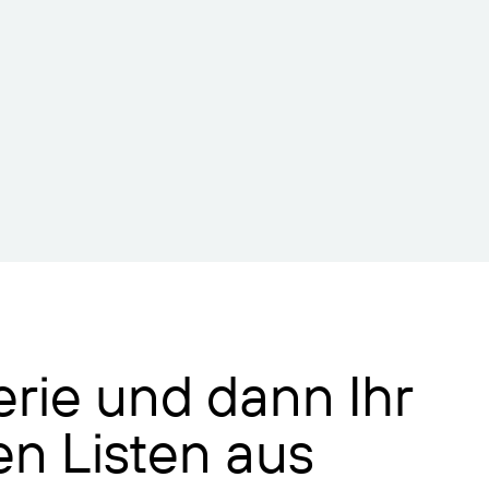
rie und dann Ihr
n Listen aus