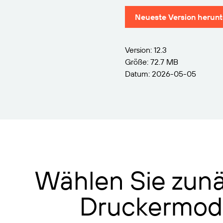
Neueste Version herunt
Version: 12.3
Größe: 72.7 MB
Datum: 2026-05-05
Wählen Sie zunä
Druckermode