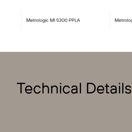
Metrologic MI 5300 PPLA
Metrolo
Technical Details