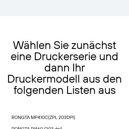
Wählen Sie zunächst
eine Druckerserie und
dann Ihr
Druckermodell aus den
folgenden Listen aus
RONGTA MP410C(ZPL 203DPI)
RONGTA RI460 (203 dpi)