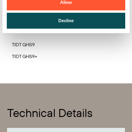
Allow
TIDT GHS4P
Decline
TIDT GHS4P+
TIDT GHS9
TIDT GHS9+
Technical Details