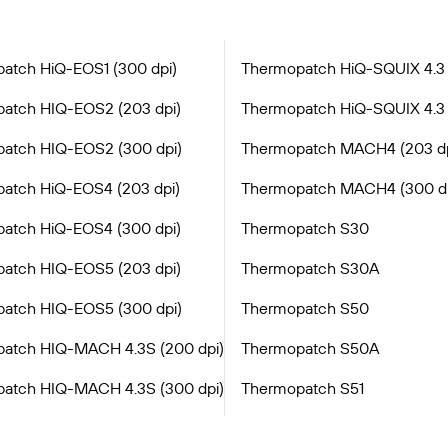
atch HiQ-EOS1 (300 dpi)
Thermopatch HiQ-SQUIX 4.3 
atch HIQ-EOS2 (203 dpi)
Thermopatch HiQ-SQUIX 4.3 
atch HIQ-EOS2 (300 dpi)
Thermopatch MACH4 (203 dp
atch HiQ-EOS4 (203 dpi)
Thermopatch MACH4 (300 dp
atch HiQ-EOS4 (300 dpi)
Thermopatch S30
atch HIQ-EOS5 (203 dpi)
Thermopatch S30A
atch HIQ-EOS5 (300 dpi)
Thermopatch S50
atch HIQ-MACH 4.3S (200 dpi)
Thermopatch S50A
atch HIQ-MACH 4.3S (300 dpi)
Thermopatch S51