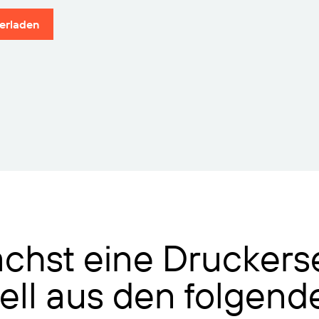
erladen
chst eine Druckerse
ll aus den folgende