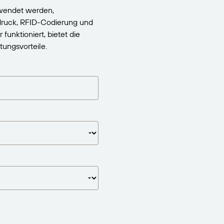
wendet werden,
edruck, RFID-Codierung und
nktioniert, bietet die
ungsvorteile.