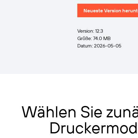
Neueste Version herunt
Version: 12.3
Größe: 74.0 MB
Datum: 2026-05-05
Wählen Sie zunä
Druckermode