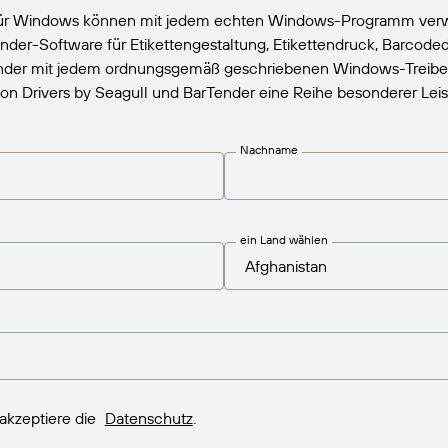
 für Windows können mit jedem echten Windows-Programm ver
ender-Software für Etikettengestaltung, Etikettendruck, Barcod
der mit jedem ordnungsgemäß geschriebenen Windows-Treiber fu
Drivers by Seagull und BarTender eine Reihe besonderer Leist
Nachname
ein Land wählen
akzeptiere die
Datenschutz
.