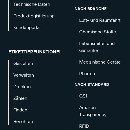
Technische Daten
NACH BRANCHE
Produktregistrierung
Luft- und Raumfahrt
Kundenportal
Chemische Stoffe
Lebensmittel und
Getränke
ETIKETTIERFUNKTIONEN
Medizinische Geräte
Gestalten
Pharma
Verwalten
NACH STANDARD
Drucken
GS1
Zählen
Amazon
Finden
Transparency
Berichten
RFID