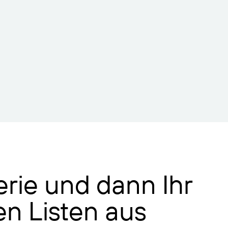
rie und dann Ihr
n Listen aus