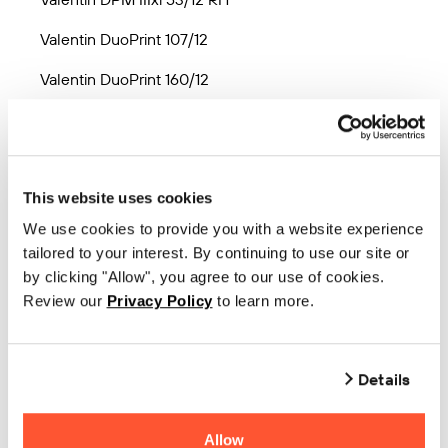
Valentin DuoPrint 107/12
Valentin DuoPrint 160/12
Valentin Dynacode 107 LH
Valentin Dynacode 107 RH
This website uses cookies
Valentin Dynacode 128 LH
We use cookies to provide you with a website experience
Valentin Dynacode 128 RH
tailored to your interest. By continuing to use our site or
by clicking "Allow", you agree to our use of cookies.
Valentin Dynacode 53 LH
Review our
Privacy Policy
to learn more.
Valentin Dynacode 53 RH
Valentin Micra 104/8
Details
Valentin Micra 106/12
Valentin Optimo 128/12
Allow