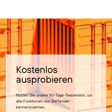
Kostenlos
ausprobieren
Nutzen Sie unsere 30-Tage-Testversion, um
alle Funktionen von BarTender
kennenzulernen.