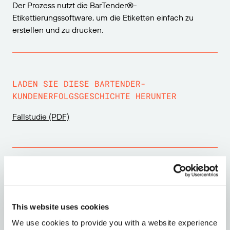
Der Prozess nutzt die BarTender®-
Etikettierungssoftware, um die Etiketten einfach zu
erstellen und zu drucken.
LADEN SIE DIESE BARTENDER-
KUNDENERFOLGSGESCHICHTE HERUNTER
Fallstudie (PDF)
Sind Sie bereit, loszulegen?
This website uses cookies
Vertrieb kontaktieren
We use cookies to provide you with a website experience