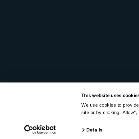
This website uses cookie
We use cookies to provide 
© 2026 Seagull Software, LLC. Todos los derechos reservados.
site or by clicking "Allow
Details