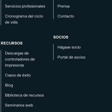
Servicios profesionales
Prensa
Cronograma del ciclo
Contacto
de vida
SOCIOS
RECURSOS
Hágase socio
Descargas de
Portal de socios
controladores de
impresoras
Casos de éxito
Blog
Biblioteca de recursos
Seminarios web