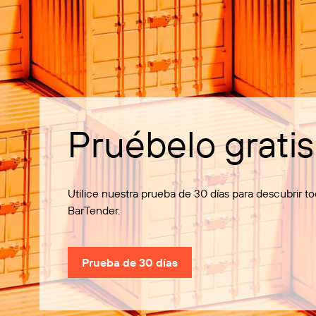
Pruébelo gratis
Utilice nuestra prueba de 30 días para descubrir t
BarTender.
Prueba de 30 días