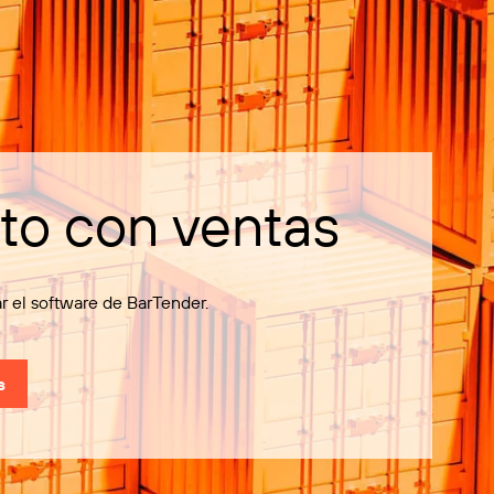
to con ventas
el software de BarTender.
s