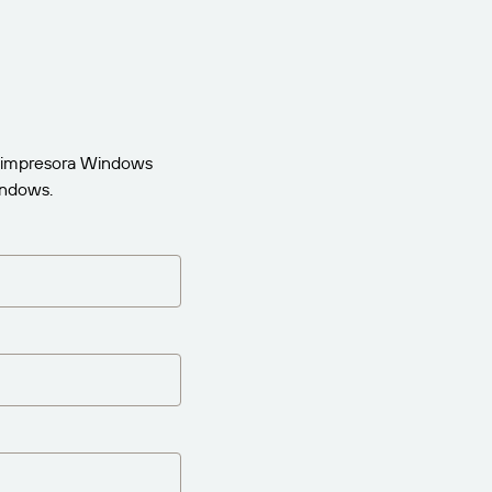
de impresora Windows
indows.