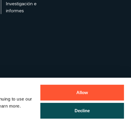
Investigación e
informes
Allow
nuing to use our
earn more.
Decline