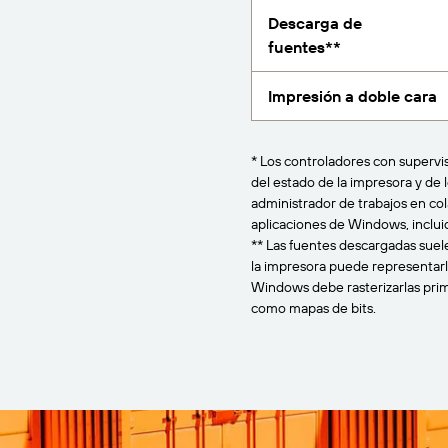
Descarga de
fuentes**
Impresión a doble cara
* Los controladores con supervi
del estado de la impresora y de l
administrador de trabajos en co
aplicaciones de Windows, inclui
** Las fuentes descargadas suel
la impresora puede representarl
Windows debe rasterizarlas prime
como mapas de bits.