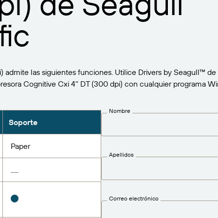
pi) de Seagull
fic
i) admite las siguientes funciones. Utilice Drivers by Seagull™ 
impresora Cognitive Cxi 4'' DT (300 dpi) con cualquier programa W
Nombre
Soporte
Paper
Apellidos
Correo electrónico