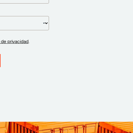
a de privacidad
.