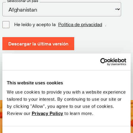
Seleccionar un país
He leído y acepto la
Política de privacidad
.
Descargar la última versión
Versión: 12.3
Tamaño: 72.0 MB
Fecha: 2026-05-05
This website uses cookies
We use cookies to provide you with a website experience
tailored to your interest. By continuing to use our site or
by clicking "Allow", you agree to our use of cookies.
Review our
Privacy Policy
to learn more.