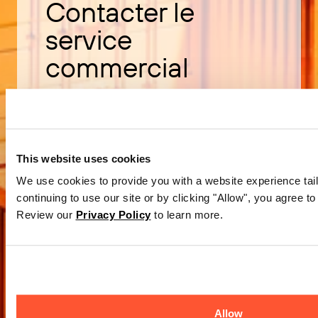
Contacter le
service
commercial
Découvrez comment acheter le
logiciel BarTender.
This website uses cookies
Contacter le service commercial
We use cookies to provide you with a website experience tail
continuing to use our site or by clicking "Allow", you agree to
Review our
Privacy Policy
to learn more.
Allow