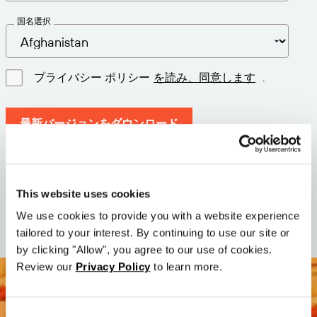
国名選択
プライバシー ポリシー
を読み、同意します
.
最新バージョンをダウンロード
バージョン: 12.3
サイズ: 111.1 M
This website uses cookies
日付: 2026-05-05
We use cookies to provide you with a website experience
tailored to your interest. By continuing to use our site or
by clicking "Allow", you agree to our use of cookies.
Review our
Privacy Policy
to learn more.