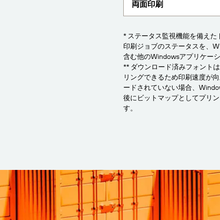
両面印刷
* ステータス監視機能を備え
印刷ジョブのステータスを、Wind
含む他のWindowsアプリケ
** ダウンロード済みフォント
リングできるため印刷速度が向
ードされていない場合、Wind
後にビットマップとしてプリン
す。