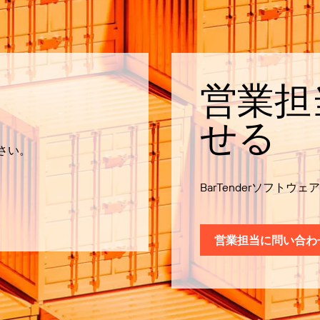
営業担
せる
ださい。
BarTenderソフト
営業担当に問い合わ