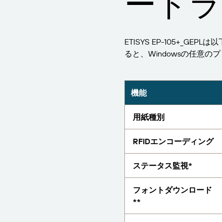
ードラ
レポート
ETISYS EP-105+_GE
ると、Windowsの任意
機能
用紙種別
RFIDエンコーディング
ステータス監視*
フォントダウンロード
**