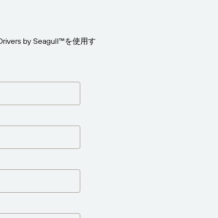
rs by Seagull™を使用す