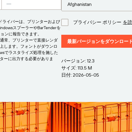
たドライバーは、プリンターおよび
プライバシー ポリシー
を
owsスプーラーやBarTenderを
ーションに報告できます。
は通常、プリンターで直接レンダ
最新バージョンをダウンロー
上します。フォントがダウンロ
owsでラスタライズ処理を施した
ターに出力する必要がありま
バージョン: 12.3
サイズ: 113.5 M
日付: 2026-05-05