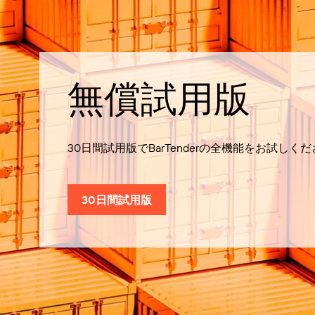
無償試用版
30日間試用版でBarTenderの全機能をお試しく
30日間試用版