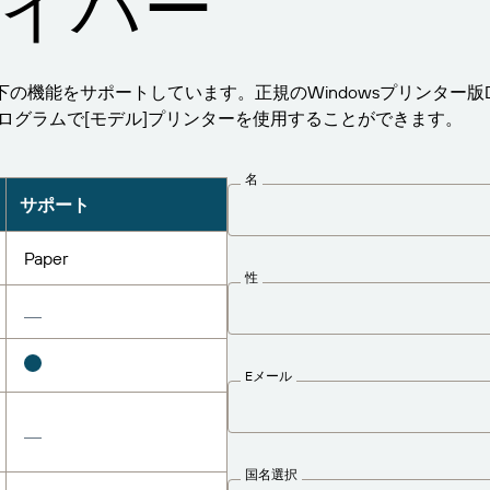
イバー
PLは以下の機能をサポートしています。正規のWindowsプリンター版Drive
のプログラムで[モデル]プリンターを使用することができます。
名
サポート
Paper
性
Eメール
国名選択