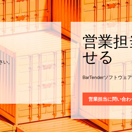
営業担
せる
ださい。
BarTenderソフト
営業担当に問い合わ