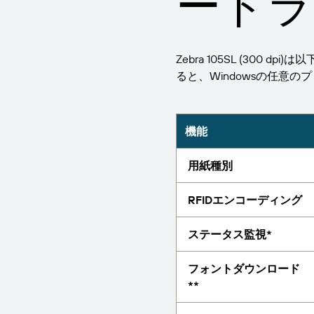
ードラ
レポート
Zebra 105SL (300 d
ると、Windowsの任意
機能
用紙種別
RFIDエンコーディング
ステータス監視*
フォントダウンロード
**