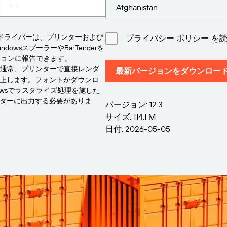
たドライバーは、プリンターおよび
プライバシー ポリシー
を
owsスプーラーやBarTenderを
ーションに報告できます。
は通常、プリンターで直接レンダ
最新バージョンをダウンロー
上します。フォントがダウンロ
owsでラスタライズ処理を施した
ターに出力する必要がありま
バージョン: 12.3
サイズ: 114.1 M
日付: 2026-05-05