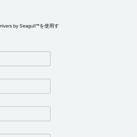
rs by Seagull™を使用す