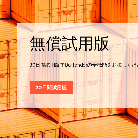
無償試用版
30日間試用版でBarTenderの全機能をお試しく
30日間試用版