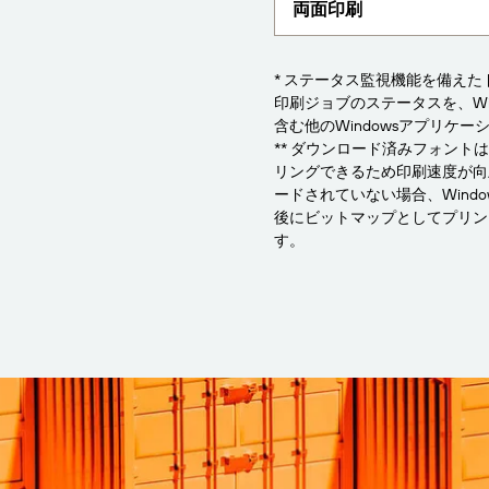
両面印刷
* ステータス監視機能を備え
印刷ジョブのステータスを、Wind
含む他のWindowsアプリケ
** ダウンロード済みフォント
リングできるため印刷速度が向
ードされていない場合、Wind
後にビットマップとしてプリン
す。