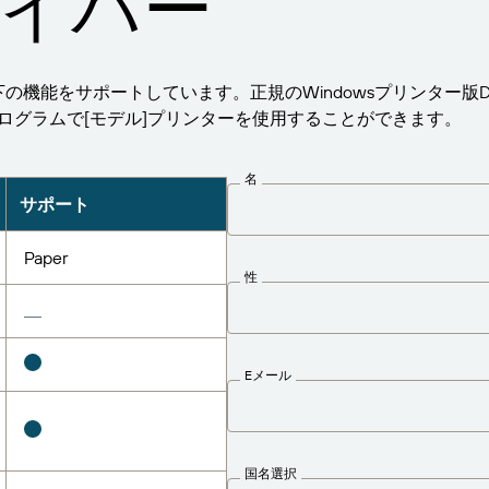
イバー
pi)は以下の機能をサポートしています。正規のWindowsプリンター版Drive
のプログラムで[モデル]プリンターを使用することができます。
名
サポート
Paper
性
Eメール
国名選択