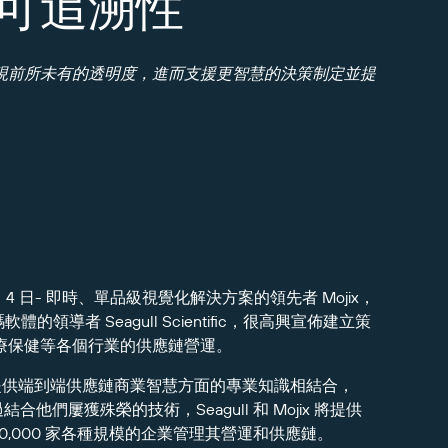
可追溯性
現前所未有的透明度，進而支援更智慧的決策制定並提
4 日- 即時、單品級視覺化解決方案的領先者 Mojix，
的領導者 Seagull Scientific，很高興宣佈建立策
療保健等各個行業的供應鏈營運。
Mojix 在提供端到端供應鏈商業智慧方面的專業知識相結合，
合他們屢獲殊榮的技術，Seagull 和 Mojix 將提供
,000 家各種規模的企業管理其營運和供應鏈。