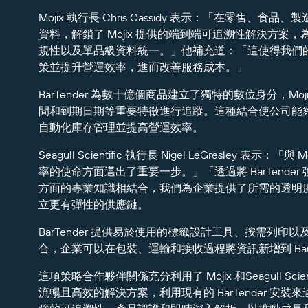
Mojix 執行長 Chris Cassidy 表示：「在零售、食
資料，解鎖了 Mojix 提供的端到端可追溯性解決方
規性以及單品級資料統一。」他補充道：「這使得我們
策並提升營運效率，進而改善服務成本。」
BarTender 為數十億個商品建立了獨特的數位身分，Mo
間和到期日期等重要特徵進行追蹤。這種結合使公司能
自動化庫存管理並提高營運效率。
Seagull Scientific 執行長 Nigel LeGresle
率的使命方面邁出了重要一步。」「透過將 BarTender
方面的專業知識相結合，我們為企業提供了所需的透明
立更有彈性的供應鏈。
BarTender 提供易於使用的標籤設計工具、按需列
合，企業可以在包裝、運輸和接收過程將資訊新增到 BarT
這項策略合作夥伴關係充分利用了 Mojix 和Seagull S
流暢且高效的解決方案，利用現有的 BarTender 