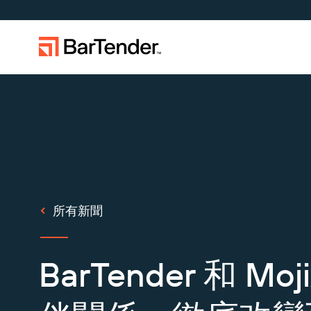
標籤、標記和編碼
使用案例
標籤功能
按產業搜
學習
下載印表機驅動程式
成為合作夥伴
支援中心
製造業
建立
航太
成功案例
BarTender 標籤功能
倉儲
管理
化學品
部落格
擴大企業規模。為客戶提供更多服
取得 BarTender 知識庫的說明、常見
透過合作
提交支
支援方案
務。與 BarTender 成為合作夥伴。
問題解答，還有操作方法文章。
作夥伴
BarTe
零售
列印
食品及飲
資源庫
所有新聞
運輸與物流
醫材
網路研討
物品和庫存追蹤
資產追蹤
專業服務
製藥
生命週期
BarTender 和 
盤點
研究報告
BarTender Track &
查詢
Trace