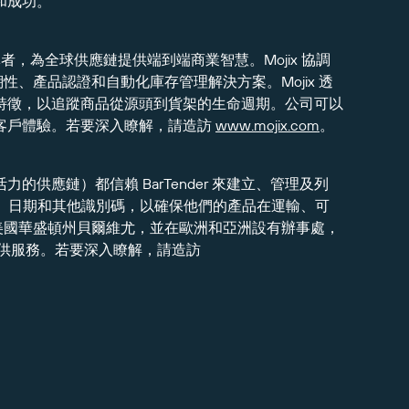
和成功。
者，為全球供應鏈提供端到端商業智慧。Mojix 協調
溯性、產品認證和自動化庫存管理解決方案。Mojix 透
特徵，以追蹤商品從源頭到貨架的生命週期。公司可以
客戶體驗。若要深入瞭解，請造訪
www.mojix.com
。
供應鏈）都信賴 BarTender 來建立、管理及列
 標籤、日期和其他識別碼，以確保他們的產品在運輸、可
位於美國華盛頓州貝爾維尤，並在歐洲和亞洲設有辦事處，
區提供服務。若要深入瞭解，請造訪