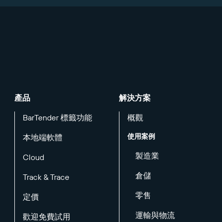
產品
解決方案
BarTender 標籤功能
概觀
使用案例
本地端軟體
製造業
Cloud
倉儲
Track & Trace
零售
定價
運輸與物流
歡迎免費試用