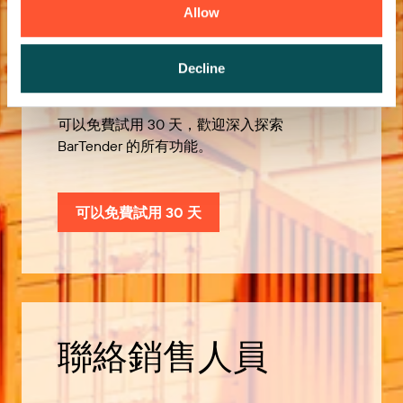
Allow
歡迎免費試用
Decline
可以免費試用 30 天，歡迎深入探索
BarTender 的所有功能。
可以免費試用 30 天
聯絡銷售人員