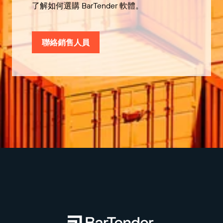
了解如何選購 BarTender 軟體。
聯絡銷售人員