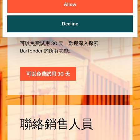
Allow
歡迎免費試用
Decline
可以免費試用 30 天，歡迎深入探索
BarTender 的所有功能。
可以免費試用 30 天
聯絡銷售人員