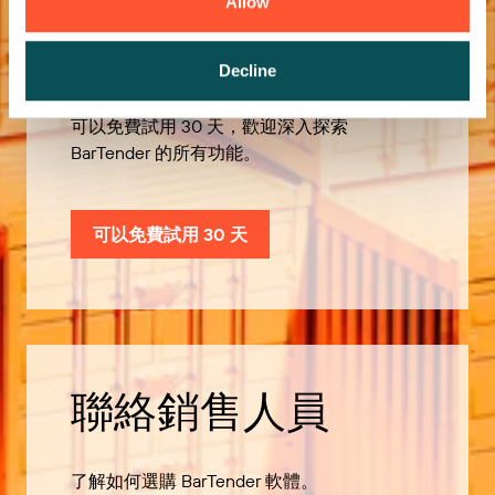
Allow
歡迎免費試用
Decline
可以免費試用 30 天，歡迎深入探索
BarTender 的所有功能。
可以免費試用 30 天
聯絡銷售人員
了解如何選購 BarTender 軟體。