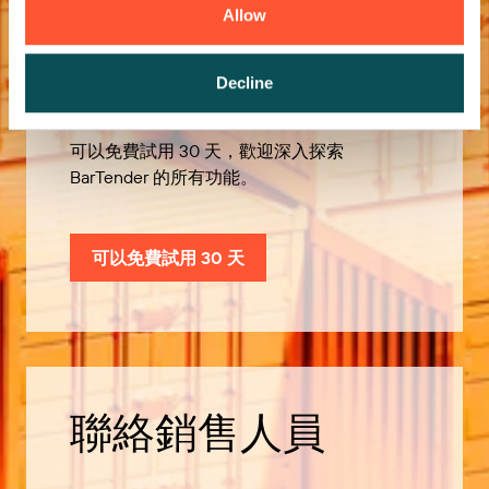
Allow
歡迎免費試用
Decline
可以免費試用 30 天，歡迎深入探索
BarTender 的所有功能。
可以免費試用 30 天
聯絡銷售人員