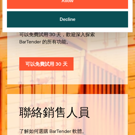
Allow
歡迎免費試用
Decline
可以免費試用 30 天，歡迎深入探索
BarTender 的所有功能。
可以免費試用 30 天
聯絡銷售人員
了解如何選購 BarTender 軟體。