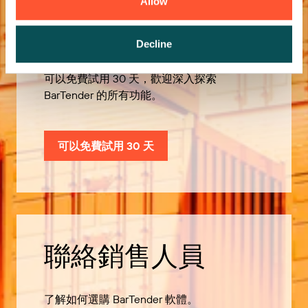
Allow
歡迎免費試用
Decline
可以免費試用 30 天，歡迎深入探索
BarTender 的所有功能。
可以免費試用 30 天
聯絡銷售人員
了解如何選購 BarTender 軟體。