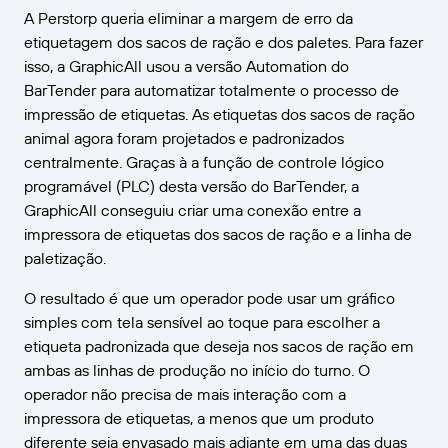
A Perstorp queria eliminar a margem de erro da
etiquetagem dos sacos de ração e dos paletes. Para fazer
isso, a GraphicAll usou a versão Automation do
BarTender para automatizar totalmente o processo de
impressão de etiquetas. As etiquetas dos sacos de ração
animal agora foram projetados e padronizados
centralmente. Graças à a função de controle lógico
programável (PLC) desta versão do BarTender, a
GraphicAll conseguiu criar uma conexão entre a
impressora de etiquetas dos sacos de ração e a linha de
paletização.
O resultado é que um operador pode usar um gráfico
simples com tela sensível ao toque para escolher a
etiqueta padronizada que deseja nos sacos de ração em
ambas as linhas de produção no início do turno. O
operador não precisa de mais interação com a
impressora de etiquetas, a menos que um produto
diferente seja envasado mais adiante em uma das duas