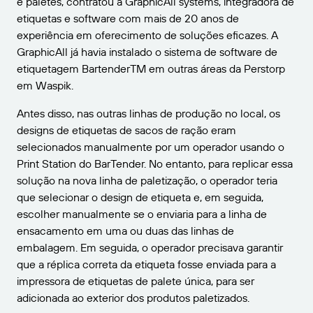
e paletes, contratou a GraphicAll systems, integradora de
etiquetas e software com mais de 20 anos de
experiência em oferecimento de soluções eficazes. A
GraphicAll já havia instalado o sistema de software de
etiquetagem BartenderTM em outras áreas da Perstorp
em Waspik.
Antes disso, nas outras linhas de produção no local, os
designs de etiquetas de sacos de ração eram
selecionados manualmente por um operador usando o
Print Station do BarTender. No entanto, para replicar essa
solução na nova linha de paletização, o operador teria
que selecionar o design de etiqueta e, em seguida,
escolher manualmente se o enviaria para a linha de
ensacamento em uma ou duas das linhas de
embalagem. Em seguida, o operador precisava garantir
que a réplica correta da etiqueta fosse enviada para a
impressora de etiquetas de palete única, para ser
adicionada ao exterior dos produtos paletizados.