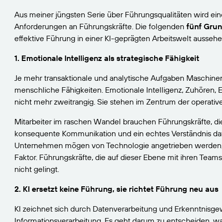
Aus meiner jüngsten Serie über Führungsqualitäten wird eines
Anforderungen an Führungskräfte. Die folgenden
fünf Gru
effektive Führung in einer KI-geprägten Arbeitswelt aussehe
1. Emotionale Intelligenz als strategische Fähigkeit
Je mehr transaktionale und analytische Aufgaben Maschine
menschliche Fähigkeiten. Emotionale Intelligenz, Zuhören
nicht mehr zweitrangig. Sie stehen im Zentrum der operati
Mitarbeiter im raschen Wandel brauchen Führungskräfte, die 
konsequente Kommunikation und ein echtes Verständnis da
Unternehmen mögen von Technologie angetrieben werden, 
Faktor. Führungskräfte, die auf dieser Ebene mit ihren Teams
nicht gelingt.
2. KI ersetzt keine Führung, sie richtet Führung neu aus
KI zeichnet sich durch Datenverarbeitung und Erkenntnisg
Informationsverarbeitung. Es geht darum zu entscheiden, was