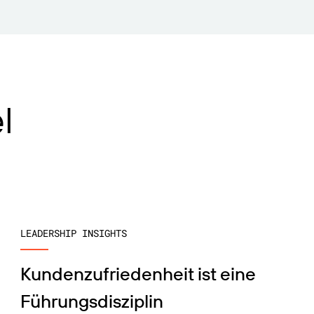
l
LEADERSHIP INSIGHTS
Kundenzufriedenheit ist eine
Führungsdisziplin