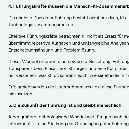
4. Führungskräfte müssen die Mensch-KI-Zusammenarbe
Die nächste Phase der Führung besteht nicht nur darin, KI 
Technologie zusammenarbeiten.
Effektive Führungskräfte betrachten KI nicht als Ersatz für me
übernimmt repetitive Aufgaben und umfangreiche Analysen. 
Entscheidungsfindung und Problemlösung.
Dieser Wandel erfordert eine bewusste Gestaltung. Führung
Transparenz beim Einsatz von KI sorgen und eine Kultur des
nur verstehen, was KI tut, sondern auch, wie sie effektiv m
Erfolgreich werden die Unternehmen sein, die diese Partners
einzusetzen.
5. Die Zukunft der Führung ist und bleibt menschlich
Jeder größere technologische Wandel wirft Fragen nach de
abzeichnet, ist eine Stärkung der Grundlagen guter Führung