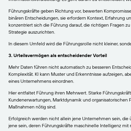
Führungskräfte geben Richtung vor, bewerten Kompromisse 
binären Entscheidungen, sie erfordern Kontext, Erfahrung un
konzentriert sich die Führung darauf, die richtigen Fragen z
Strategie auszurichten.
In diesem Umfeld wird die Führungsrolle nicht kleiner, sond
3. Urteilsvermögen als entscheidender Vorteil
Mehr Daten führen nicht automatisch zu besseren Entscheidu
Komplexität. KI kann Muster und Erkenntnisse aufzeigen, aber
eines Unternehmens einordnen.
Hier entfaltet Führung ihren Mehrwert. Starke Führungskrä
Kundenerwartungen, Marktdynamik und organisatorischen Pri
Maßnahmen nötig sind.
Erfolgreich werden nicht allein jene Unternehmen sein, die 
jene sein, deren Führungskräfte maschinelle Intelligenz m