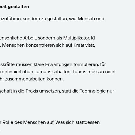
it gestalten
einzuführen, sondern zu gestalten, wie Mensch und
nschliche Arbeit, sondern als Multiplikator. KI
Menschen konzentrieren sich auf Kreativität,
skräfte müssen klare Erwartungen formulieren, für
 kontinuierlichen Lernens schaffen. Teams müssen nicht
it ihr zusammenarbeiten können.
chaft in die Praxis umsetzen, statt die Technologie nur
r Rolle des Menschen auf. Was sich stattdessen
.