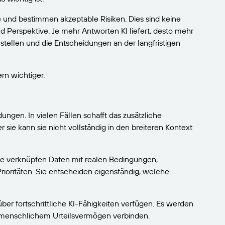
und bestimmen akzeptable Risiken. Dies sind keine
d Perspektive. Je mehr Antworten KI liefert, desto mehr
u stellen und die Entscheidungen an der langfristigen
ern wichtiger.
ngen. In vielen Fällen schafft das zusätzliche
 sie kann sie nicht vollständig in den breiteren Kontext
fte verknüpfen Daten mit realen Bedingungen,
oritäten. Sie entscheiden eigenständig, welche
über fortschrittliche KI-Fähigkeiten verfügen. Es werden
it menschlichem Urteilsvermögen verbinden.