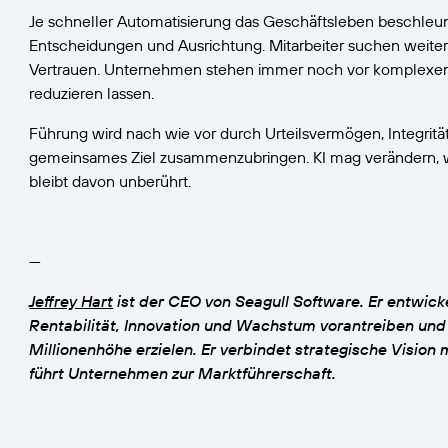
Je schneller Automatisierung das Geschäftsleben beschleunig
Entscheidungen und Ausrichtung. Mitarbeiter suchen weiter
Vertrauen. Unternehmen stehen immer noch vor komplexen E
reduzieren lassen.
Führung wird nach wie vor durch Urteilsvermögen, Integrität
gemeinsames Ziel zusammenzubringen. KI mag verändern, wie
bleibt davon unberührt.
—
Jeffrey Hart
ist der CEO von Seagull Software. Er entwick
Rentabilität, Innovation und Wachstum vorantreiben und 
Millionenhöhe erzielen. Er verbindet strategische Vision
führt Unternehmen zur Marktführerschaft.