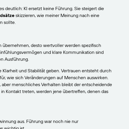
 deutlich: KI ersetzt keine Führung. Sie steigert die
ndsätze
skizzieren, wie meiner Meinung nach eine
n sollte.
n übernehmen, desto wertvoller werden spezifisch
, Einfühlungsvermögen und klare Kommunikation sind
ven Ausführung.
Klarheit und Stabilität geben. Vertrauen entsteht durch
für, wie sich Veränderungen auf Menschen auswirken.
aber menschliches Verhalten bleibt der entscheidende
 in Kontakt treten, werden jene übertreffen, denen das
ewinnung aus. Führung war noch nie nur
 wichtig ist.