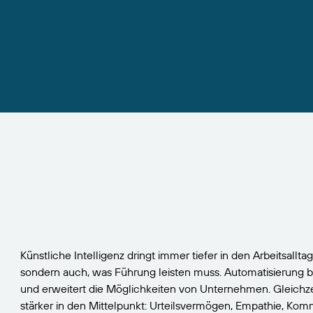
Künstliche Intelligenz dringt immer tiefer in den Arbeitsalltag
sondern auch, was Führung leisten muss. Automatisierung 
und erweitert die Möglichkeiten von Unternehmen. Gleichz
stärker in den Mittelpunkt: Urteilsvermögen, Empathie, Ko