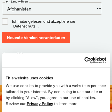
ein Land wählen
Ich habe gelesen und akzeptiere die
Datenschutz
.
Neueste Version herunterladen
Version: 12.3
Größe: 111.1 M
Datum: 2026-05-05
This website uses cookies
We use cookies to provide you with a website experience
tailored to your interest. By continuing to use our site or
by clicking "Allow", you agree to our use of cookies.
Review our
Privacy Policy
to learn more.