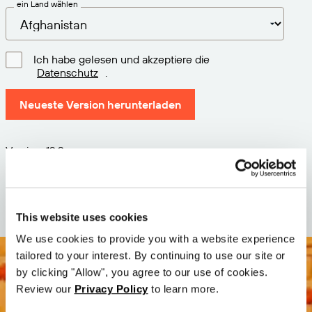
ein Land wählen
Ich habe gelesen und akzeptiere die
Datenschutz
.
Neueste Version herunterladen
Version: 12.3
Größe: 111.1 M
Datum: 2026-05-05
This website uses cookies
We use cookies to provide you with a website experience
tailored to your interest. By continuing to use our site or
by clicking "Allow", you agree to our use of cookies.
Review our
Privacy Policy
to learn more.