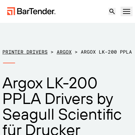
Produkt
Lösungen
PRINTER DRIVERS
>
ARGOX
>
ARGOX LK-200 PPLA
ETIKETTIERUNG, MARKIERUNG UND CODIERUNG
Ressourcen
Argox LK-200
NACH ANWENDUNGSFALL
BarTender-Etikettierung
Partner
PPLA Drivers by
Druckertreiber herunterladen
Produktion
Support
Seagull Scientific
Lager
ETIKETTIERFUNKTIONEN
Partner werden
Support-Pläne
Einzelhandel
für Drucker
Gestalten
Kostenlos
Vertrieb
Support-Center
Transport und Logistik
ausprobieren
kontaktieren