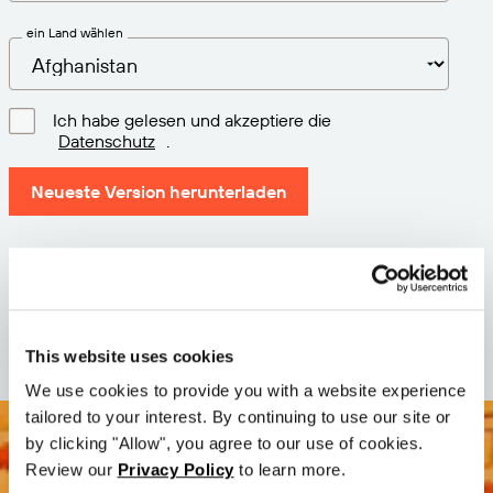
ein Land wählen
Ich habe gelesen und akzeptiere die
Datenschutz
.
Neueste Version herunterladen
Version: 12.3
Größe: 111.1 M
Datum: 2026-05-05
This website uses cookies
We use cookies to provide you with a website experience
tailored to your interest. By continuing to use our site or
by clicking "Allow", you agree to our use of cookies.
Review our
Privacy Policy
to learn more.