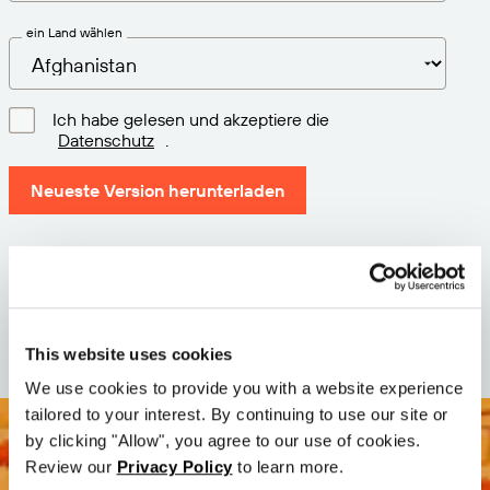
ein Land wählen
Ich habe gelesen und akzeptiere die
Datenschutz
.
Neueste Version herunterladen
Version: 12.3
Größe: 111.1 M
Datum: 2026-05-05
This website uses cookies
We use cookies to provide you with a website experience
tailored to your interest. By continuing to use our site or
by clicking "Allow", you agree to our use of cookies.
Review our
Privacy Policy
to learn more.