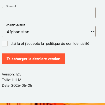
Courriel
Choisir un pays
J'ai lu et j'accepte la
politique de confidentialité
.
Télécharger la dernière version
Version: 12.3
Taille: 111.1 M
Date: 2026-05-05