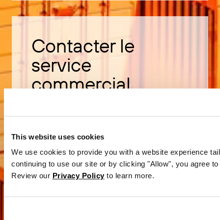
Contacter le
service
commercial
Découvrez comment acheter le
logiciel BarTender.
This website uses cookies
We use cookies to provide you with a website experience tail
Contacter le service commercial
continuing to use our site or by clicking "Allow", you agree to
Review our
Privacy Policy
to learn more.