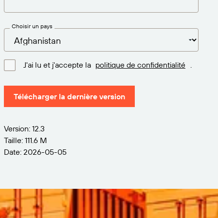
Choisir un pays
J'ai lu et j'accepte la
politique de confidentialité
.
Télécharger la dernière version
Version: 12.3
Taille: 111.6 M
Date: 2026-05-05