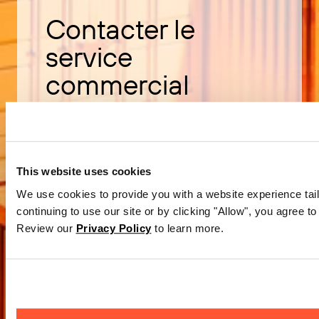
Contacter le
service
commercial
Découvrez comment acheter le
logiciel BarTender.
This website uses cookies
We use cookies to provide you with a website experience tail
Contacter le service commercial
continuing to use our site or by clicking "Allow", you agree to
Review our
Privacy Policy
to learn more.