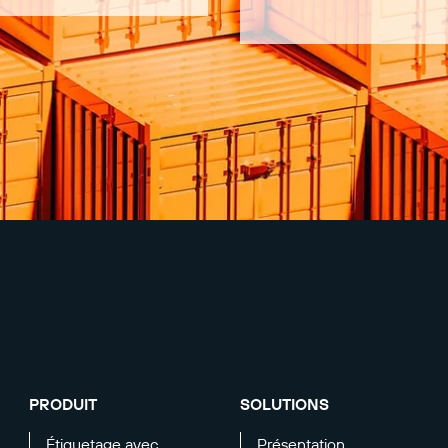
PRODUIT
SOLUTIONS
Étiquetage avec
Présentation