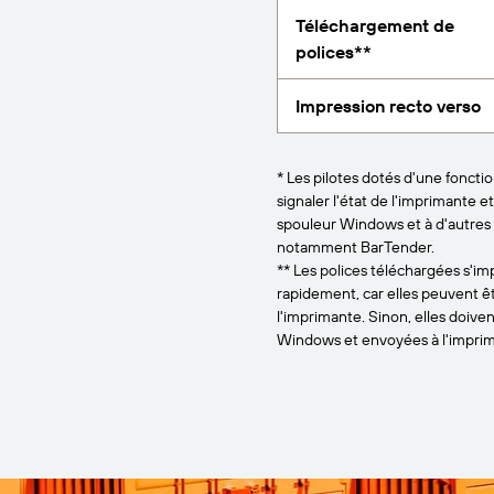
Téléchargement de
polices**
Impression recto verso
* Les pilotes dotés d'une foncti
signaler l'état de l'imprimante e
spouleur Windows et à d'autres
notamment BarTender.
** Les polices téléchargées s'i
rapidement, car elles peuvent ê
l'imprimante. Sinon, elles doive
Windows et envoyées à l'imprim