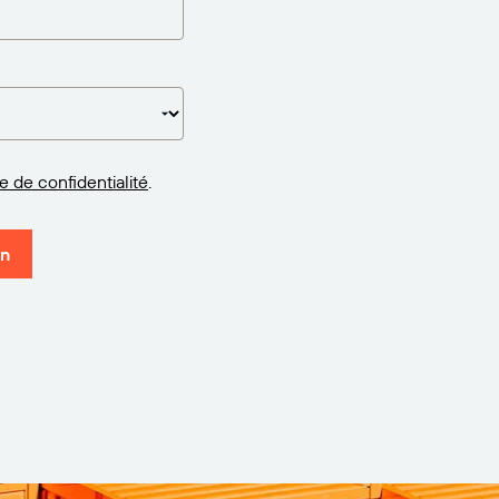
ue de confidentialité
.
on