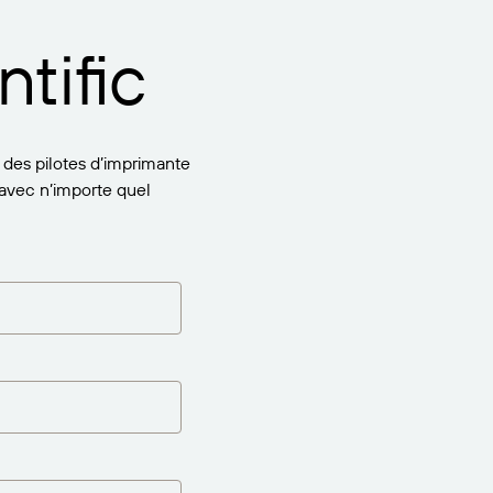
tific
 des pilotes d’imprimante
avec n’importe quel