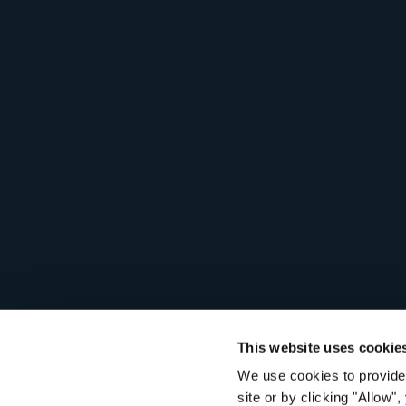
This website uses cookie
We use cookies to provide 
© 2026 Seagull Scientific, LLC. Tous droits réservés.
Politique 
site or by clicking "Allow