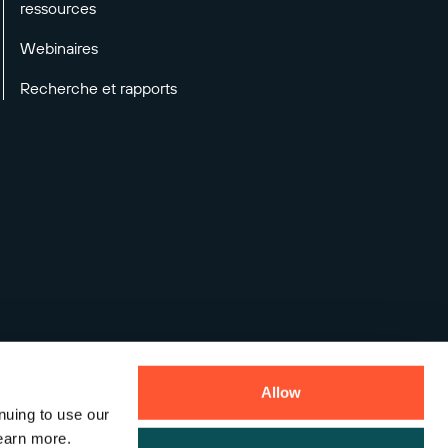
ressources
Webinaires
Recherche et rapports
Allow
nuing to use our
earn more.