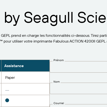
 by Seagull Scien
EPL prend en charge les fonctionnalités ci-dessous. Tirez parti
™ pour utiliser votre imprimante Fabulous ACTION 4200II GEPL 
Prénom
Assistance
Paper
Nom
Courriel