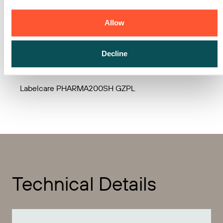
Allow
Labelcare PHARMA200SH
Decline
Labelcare PHARMA200SH GEPL
Labelcare PHARMA200SH GZPL
Technical Details