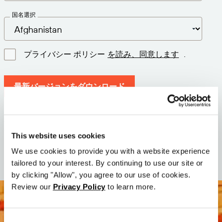
国名選択
プライバシー ポリシー
を読み、同意します
.
最新バージョンをダウンロード
バージョン: 12.3
サイズ: 111.4 M
This website uses cookies
日付: 2026-05-05
We use cookies to provide you with a website experience
tailored to your interest. By continuing to use our site or
by clicking "Allow", you agree to our use of cookies.
Review our
Privacy Policy
to learn more.