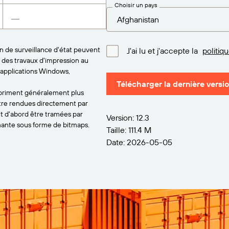
Choisir un pays
on de surveillance d'état peuvent
J'ai lu et j'accepte la
politiq
t des travaux d'impression au
 applications Windows,
Télécharger la dernière versi
mpriment généralement plus
tre rendues directement par
nt d'abord être tramées par
Version: 12.3
ante sous forme de bitmaps.
Taille: 111.4 M
Date: 2026-05-05