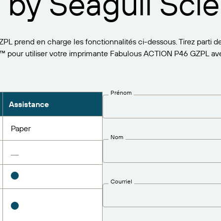
 by Seagull Scien
 prend en charge les fonctionnalités ci-dessous. Tirez parti de
™ pour utiliser votre imprimante Fabulous ACTION P46 GZPL ave
Prénom
Assistance
Paper
Nom
Courriel