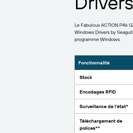
Drivers
Track & Trace
Trouvez
Signalez
Le Fabulous ACTION P46 GZPL
Windows Drivers by Seagull
programme Windows.
Fonctionnalité
Stock
Encodages RFID
Surveillance de l'état*
Téléchargement de
polices**