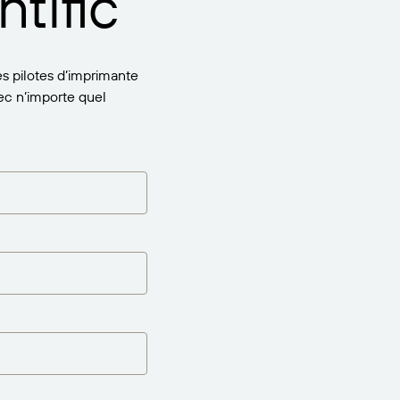
tific
s pilotes d’imprimante
c n’importe quel