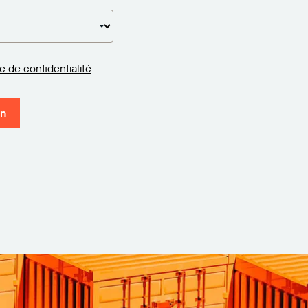
ue de confidentialité
.
on