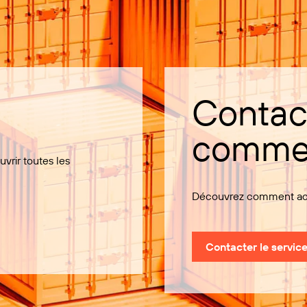
Contact
commer
uvrir toutes les
Découvrez comment ache
Contacter le servic