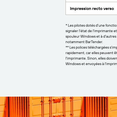
Impression recto verso
* Les pilotes dotés d'une foncti
signaler l'état de l'imprimante e
spouleur Windows et à d'autres
notamment BarTender.
** Les polices téléchargées s'i
rapidement, car elles peuvent ê
l'imprimante. Sinon, elles doive
Windows et envoyées à l'imprim