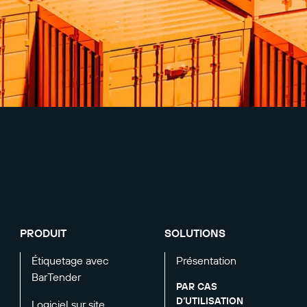
PRODUIT
SOLUTIONS
Étiquetage avec
Présentation
BarTender
PAR CAS
D’UTILISATION
Logiciel sur site