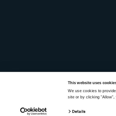
This website uses cookie
We use cookies to provide 
© 2026 Seagull Scientific, LLC. Tous droits réservés.
Politique 
site or by clicking "Allow
Details