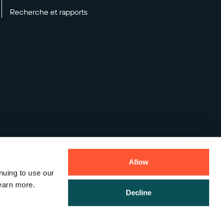
Recherche et rapports
Allow
nuing to use our
earn more.
Decline