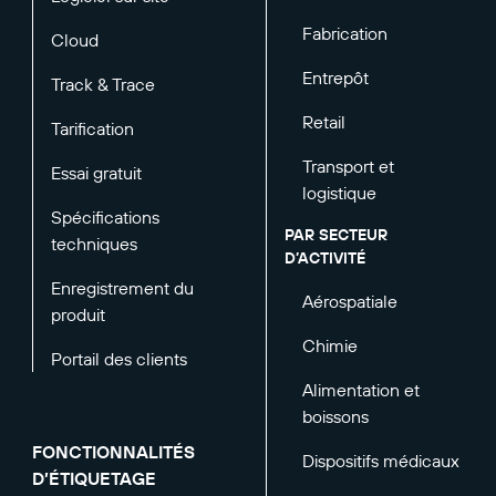
Fabrication
Cloud
Entrepôt
Track & Trace
Retail
Tarification
Transport et
Essai gratuit
logistique
Spécifications
PAR SECTEUR
techniques
D’ACTIVITÉ
Enregistrement du
Aérospatiale
produit
Chimie
Portail des clients
Alimentation et
boissons
FONCTIONNALITÉS
Dispositifs médicaux
D’ÉTIQUETAGE