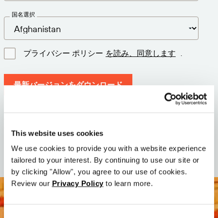
国名選択
プライバシー ポリシー
を読み、同意します
.
最新バージョンをダウンロード
バージョン: 12.3
サイズ: 111.4 M
This website uses cookies
日付: 2026-05-05
We use cookies to provide you with a website experience
tailored to your interest. By continuing to use our site or
by clicking "Allow", you agree to our use of cookies.
Review our
Privacy Policy
to learn more.