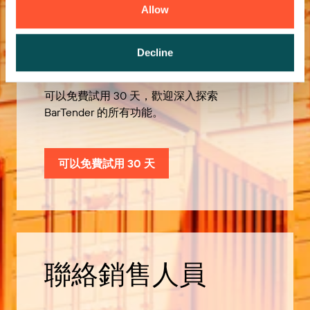
Allow
歡迎免費試用
Decline
可以免費試用 30 天，歡迎深入探索
BarTender 的所有功能。
可以免費試用 30 天
聯絡銷售人員