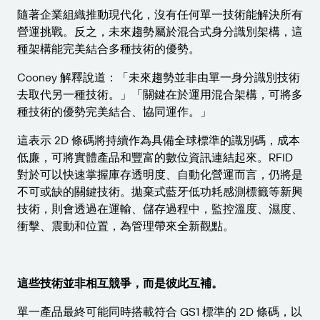
隨著企業組織推動現代化，沒有任何單一技術能解決所有
營運挑戰。反之，未來趨勢屬於混合式身分識別架構，這
種架構能完美結合多種技術的優勢。
Cooney 解釋說道：「未來趨勢並非由單一身分識別技術
去取代另一種技術。」「關鍵在於運用混合架構，可將多
種技術的優勢完美結合、協同運作。」
這表示 2D 條碼將持續作為具備全球標準的識別碼，成本
低廉，可將實體產品和豐富的數位資訊連結起來。RFID
對於可以快速掌握庫存透明度、自動化營運而言，仍將是
不可或缺的關鍵技術。拋棄式藍牙低功耗感測標籤等新興
技術，則會透過在運輸、儲存過程中，監控溫度、濕度、
衝擊、震動和位置，為管理帶來全新觀點。
這些技術並非相互競爭，而是彼此互補。
單一產品最終可能同時搭載符合 GS1 標準的 2D 條碼，以