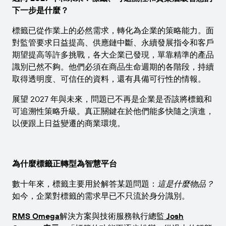
下一步是什麼？
標籤已從作業上的必然需求，轉化為企業的策略能力。面
對監管要求日益提高、供應鏈中斷、永續發展指令和客戶
期望提高等許多挑戰，各大企業已發現，單靠精準的產品
識別已然不夠。他們必須在商品生命週期的各階段，持續
取得透明度、可信任的資料，還有具備可行性的情報。
展望 2027 年與未來，問題已不再是企業是否該將標籤和
可追溯性策略升級。真正關鍵在於他們能多快隨之演進，
以便跟上日益變遷的商業環境。
為什麼標籤正轉型為智慧平台
數十年來，標籤主要用於解答某題問題：
這是什麼物品？
如今，企業對標籤的需求早已不只流於身分識別。
RMS Omega
解決方案與技術服務執行總監
Josh