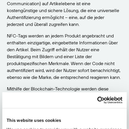
Communication) auf Artikelebene ist eine
kostengünstige und sichere Lösung, die eine universelle
Authentifizierung ermöglicht – eine, auf die jeder
jederzeit und überall zugreifen kann.
NFC-Tags werden an jedem Produkt angebracht und
enthalten einzigartige, eingebettete Informationen über
den Artikel. Beim Zugriff erhält der Nutzer eine
Bestätigung mit Bildern und einer Liste der
produktspezifischen Merkmale. Wenn der Code nicht
authentifiziert wird, wird der Nutzer sofort benachrichtigt,
ebenso wie die Marke, die entsprechend reagieren kann.
Mithilfe der Blockchain-Technologie werden diese
Attribute in der Cloud gespeichert und können an jedem
Punkt der Lieferkette abgerufen werden, wodurch die
Echtheit gewährleistet und Fälschungen verhindert
werden. Tags können zur einfachen Erfassung unter
This website uses cookies
bestehenden Logos oder Markenetiketten angebracht