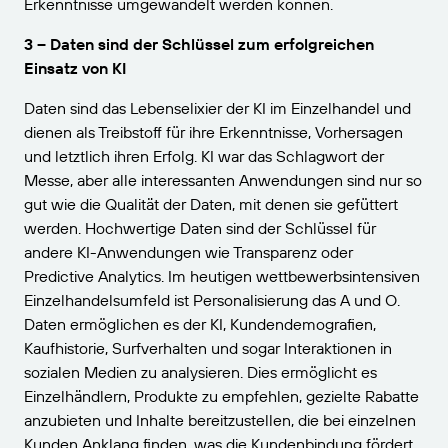
Erkenntnisse umgewandelt werden können.
3 – Daten sind der Schlüssel zum erfolgreichen
Einsatz von KI
Daten sind das Lebenselixier der KI im Einzelhandel und
dienen als Treibstoff für ihre Erkenntnisse, Vorhersagen
und letztlich ihren Erfolg. KI war das Schlagwort der
Messe, aber alle interessanten Anwendungen sind nur so
gut wie die Qualität der Daten, mit denen sie gefüttert
werden. Hochwertige Daten sind der Schlüssel für
andere KI-Anwendungen wie Transparenz oder
Predictive Analytics. Im heutigen wettbewerbsintensiven
Einzelhandelsumfeld ist Personalisierung das A und O.
Daten ermöglichen es der KI, Kundendemografien,
Kaufhistorie, Surfverhalten und sogar Interaktionen in
sozialen Medien zu analysieren. Dies ermöglicht es
Einzelhändlern, Produkte zu empfehlen, gezielte Rabatte
anzubieten und Inhalte bereitzustellen, die bei einzelnen
Kunden Anklang finden, was die Kundenbindung fördert