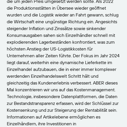
die um jeden Preis umgesetzt werden sollte. Als 2022
die Produktionsstätten in Übersee wieder geöffnet
wurden und die Logistik wieder an Fahrt gewann, schlug
die Wirtschaft eine ungünstige Richtung ein. Angesichts
steigender Inflation und Zinssätze sowie sinkender
Konsumausgaben sahen sich Einzelhändler schnell mit
explodierenden Lagerbeständen konfrontiert, was zum
höchsten Anstieg der US-Logistikkosten für
Unternehmen aller Zeiten führte. Der Fokus im Jahr 2024
liegt darauf, weiterhin eine dynamische Lieferkette im
Einzelhandel aufzubauen, die in einer immer komplexer
werdenden Einzelhandelswelt Schritt hält und
gleichzeitig das Kundenerlebnis verbessert. ABER dieses
Mal konzentrieren wir uns auf das Kostenmanagement.
Technologie, insbesondere Datenplattformen, die Daten
zur Bestandstransparenz erfassen, wird der Schlüssel zur
Kostensenkung und zur Steigerung der Rentabilität sein.
Informationen auf Artikelebene ermöglichen es
Einzelhändlern, ihre Investitionen in