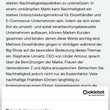
starken Nachhaltigkeitspraktiken zu unterstützen. In
einem umkämpften Markt kann Nachhaltigkeit ein
starkes Unterscheidungsmerkmal für Einzelhändler und
E-Commerce-Unternehmen sein. Indem sie sich einen
Ruf als umwelt- und sozial verantwortungsbewusste
Unternehmen aufbauen, können Marken Kunden
gewinnen und binden, denen diese Werte wichtig sind.
Mehrere Einzelhändler gingen in Vorträgen während der
Big Show auf die besondere Bedeutung dieses Themas
ein. Stephanie Linnartz, CEO von Under Armour, sprach
über die Bemühungen der Marke, Frauen der
Generationen Z und Alpha anzusprechen. Betrachten Sie
Nachhaltigkeit jedoch nicht nur als Kostenfaktor. Viele
nachhaltige Praktiken können langfristig zu
Kosteneinsparungen führen, beispielsweise durch die
Senkung des Energieverbrauchs oder der
Abfallentsorgungsgebühren. Die Umsetzung nachhaltiger
Praktiken kann die betriebliche Effizienz verbessern,
indem Prozesse optimiert und Verschwendung reduziert