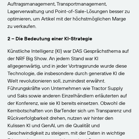
Auftragsmanagement, Transportmanagement,
Lagerverwaltung und Point-of-Sale-Lösungen besser zu
optimieren, um Artikel mit der höchstmöglichen Marge
zu verkaufen.
2 – Die Bedeutung einer KI-Strategie
Künstliche Intelligenz (KI) war DAS Gesprächsthema auf
der NRF Big Show. An jedem Stand war KI
allgegenwärtig, und in jeder Vortragsrunde wurde diese
Technologie, die insbesondere durch generative KI die
Welt revolutionieren soll, zumindest erwähnt.
Führungskräfte von Unternehmen wie Tractor Supply
und Saks sowie anderen Einzelhändlern erläuterten auf
der Konferenz, wie sie KI bereits einsetzen. Obwohl die
Kernbotschaften von BarTender sich um Transparenz und
Rückverfolgbarkeit drehen, nutzen wir hinter den
Kulissen KI und GenAI, um die Qualität und
Geschwindigkeit zu steigern, mit der Daten in wichtige