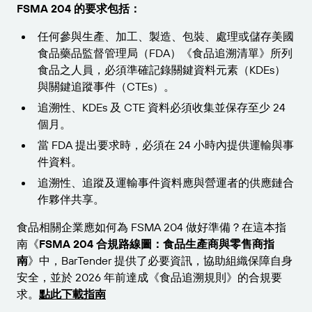
FSMA 204 的要求包括：
任何參與生產、加工、製造、包裝、處理或儲存美國
食品藥品監督管理局（FDA）《食品追溯清單》所列
食品之人員，必須準確記錄關鍵資料元素（KDEs）
與關鍵追蹤事件（CTEs）。
追溯性、KDEs 及 CTE 資料必須收集並保存至少 24
個月。
當 FDA 提出要求時，必須在 24 小時內提供運輸與事
件資料。
追溯性、追蹤及運輸事件資料應與營運者的供應鏈合
作夥伴共享。
食品相關企業應如何為 FSMA 204 做好準備？在這本指
南《
FSMA 204 合規路線圖：食品生產商與零售商指
南
》中，BarTender 提供了必要資訊，協助組織保障自身
安全，並於 2026 年前達成《食品追溯規則》的合規要
求。
點此下載指南