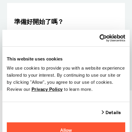
準備好開始了嗎？
聯絡銷售人員
This website uses cookies
We use cookies to provide you with a website experience
tailored to your interest. By continuing to use our site or
by clicking "Allow", you agree to our use of cookies.
Review our
Privacy Policy
to learn more.
Details
相關文章
Allow