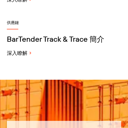
供應鏈
BarTender Track & Trace 簡介
深入瞭解